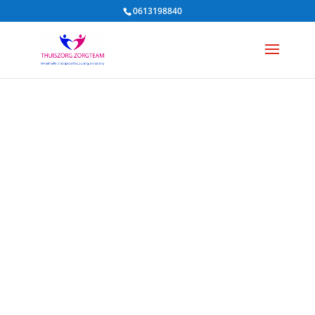
0613198840